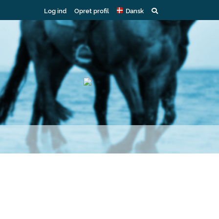
Log ind
Opret profil
Dansk