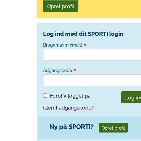
Opret profil
Log ind med dit SPORTI login
Brugernavn (email)
Adgangskode
Forbliv logget på
Log in
Glemt adgangskode?
Ny på SPORTI?
Opret profil