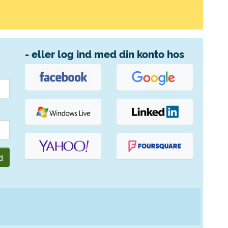
- eller log ind med din konto hos
d