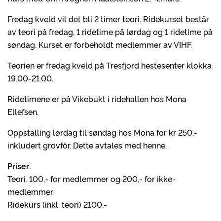
Fredag kveld vil det bli 2 timer teori. Ridekurset består
av teori på fredag, 1 ridetime på lørdag og 1 ridetime på
søndag. Kurset er forbeholdt medlemmer av VIHF.
Teorien er fredag kveld på Tresfjord hestesenter klokka
19.00-21.00.
Ridetimene er på Vikebukt i ridehallen hos Mona
Ellefsen.
Oppstalling lørdag til søndag hos Mona for kr 250,-
inkludert grovfôr. Dette avtales med henne.
Priser:
Teori. 100,- for medlemmer og 200,- for ikke-
medlemmer.
Ridekurs (inkl. teori) 2100,-