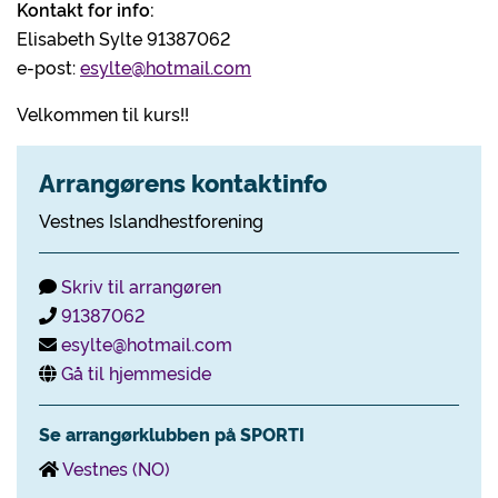
Kontakt for info:
Elisabeth Sylte 91387062
e-post:
esylte@hotmail.com
Velkommen til kurs!!
Arrangørens kontaktinfo
Vestnes Islandhestforening
Skriv til arrangøren
91387062
esylte@hotmail.com
Gå til hjemmeside
Se arrangørklubben på SPORTI
Vestnes (NO)