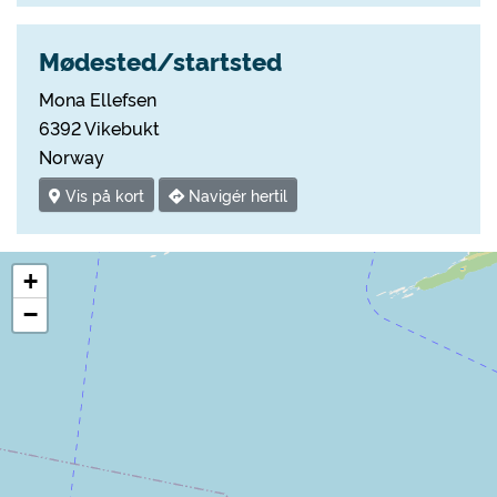
Mødested/startsted
Mona Ellefsen
6392 Vikebukt
Norway
Vis på kort
Navigér hertil
+
−