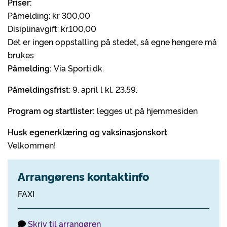
Priser:
Påmelding: kr 300,00
Disiplinavgift: kr.100,00
Det er ingen oppstalling på stedet, så egne hengere må
brukes
Påmelding:
Via Sporti.dk.
Påmeldingsfrist
: 9. april l kl. 23.59.
Program og startlister:
legges ut på hjemmesiden
Husk egenerklæring og vaksinasjonskort
Velkommen!
Arrangørens kontaktinfo
FAXI
Skriv til arrangøren