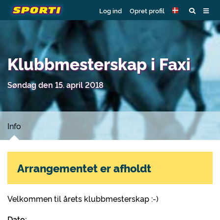
Log ind
Opret profil
Klubbmesterskap i Faxi
Søndag den 15. april 2018
Info
Arrangementet er afholdt
Velkommen til årets klubbmesterskap :-)
Dato: