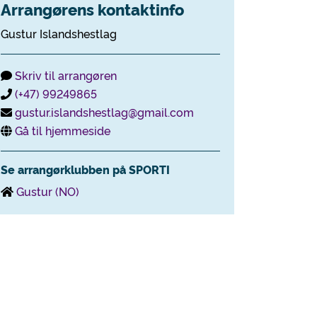
Arrangørens kontaktinfo
Gustur Islandshestlag
Skriv til arrangøren
(+47) 99249865
gustur.islandshestlag@gmail.com
Gå til hjemmeside
Se arrangørklubben på SPORTI
Gustur (NO)