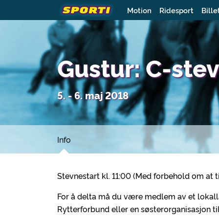
Motion
Ridesport
Bille
Gustur: C-ste
5. - 6. maj 2018
Info
Stevnestart kl. 11:00 (Med forbehold om at 
For å delta må du være medlem av et lokallag
Rytterforbund eller en søsterorganisasjon ti