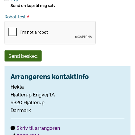
Send en kopi til mig selv
Robot-test
Send besked
Arrangørens kontaktinfo
Hekla
Hjallerup Engvej 1A
9320 Hjallerup
Danmark
Skriv til arrangøren