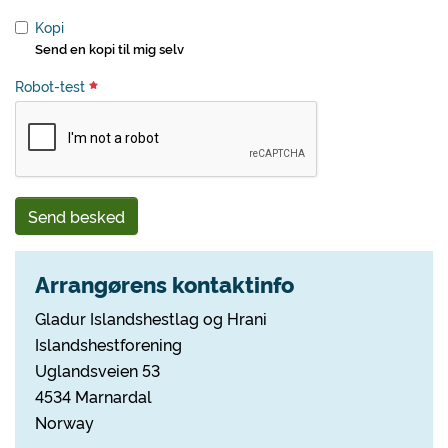
Kopi
Send en kopi til mig selv
Robot-test
Send besked
Arrangørens kontaktinfo
Gladur Islandshestlag og Hrani
Islandshestforening
Uglandsveien 53
4534 Marnardal
Norway