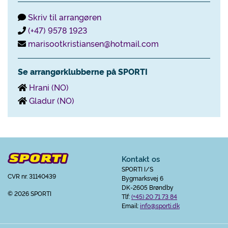
Skriv til arrangøren
(+47) 9578 1923
marisootkristiansen@hotmail.com
Se arrangørklubberne på SPORTI
Hrani (NO)
Gladur (NO)
Kontakt os
SPORTI I/S
CVR nr. 31140439
Bygmarksvej 6
DK-2605 Brøndby
© 2026 SPORTI
Tlf:
(+45) 20 71 73 84
Email:
info@sporti.dk