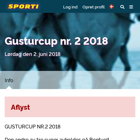
Log ind
Opret profil
Gusturcup nr. 2 2018
Lørdag den 2. juni 2018
Info
Aflyst
GUSTURCUP NR.2 2018
Den andre av tre cuper avholdes på Bontveit