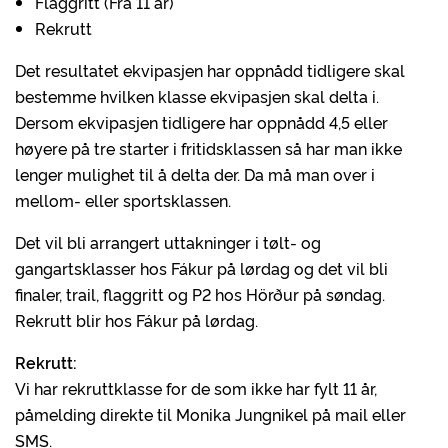
Flaggritt (Fra 11 år)
Rekrutt
Det resultatet ekvipasjen har oppnådd tidligere skal
bestemme hvilken klasse ekvipasjen skal delta i.
Dersom ekvipasjen tidligere har oppnådd 4,5 eller
høyere på tre starter i fritidsklassen så har man ikke
lenger mulighet til å delta der. Da må man over i
mellom- eller sportsklassen.
Det vil bli arrangert uttakninger i tølt- og
gangartsklasser hos Fákur på lørdag og det vil bli
finaler, trail, flaggritt og P2 hos Hörður på søndag.
Rekrutt blir hos Fákur på lørdag.
Rekrutt:
Vi har rekruttklasse for de som ikke har fylt 11 år,
påmelding direkte til Monika Jungnikel på mail eller
SMS.