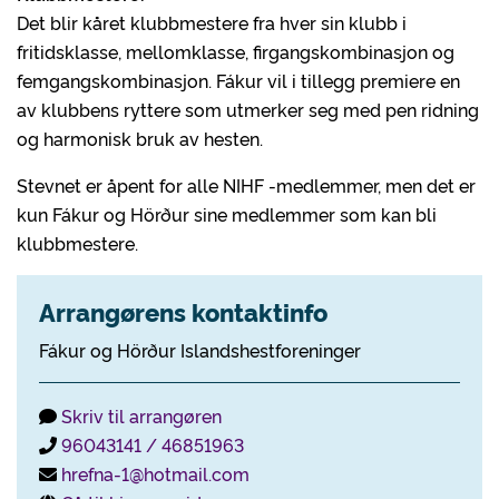
Det blir kåret klubbmestere fra hver sin klubb i
fritidsklasse, mellomklasse, firgangskombinasjon og
femgangskombinasjon. Fákur vil i tillegg premiere en
av klubbens ryttere som utmerker seg med pen ridning
og harmonisk bruk av hesten.
Stevnet er åpent for alle NIHF -medlemmer, men det er
kun Fákur og Hörður sine medlemmer som kan bli
klubbmestere.
Arrangørens kontaktinfo
Fákur og Hörður Islandshestforeninger
Skriv til arrangøren
96043141 / 46851963
hrefna-1@hotmail.com