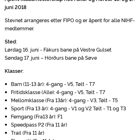
juni 2018
Stevnet arrangeres etter FIPO og er åpent for alle NIHF-
medlemmer.
Sted:
Lørdag 16. juni - Fákurs bane på Vestre Gulset
Søndag 17. juni – Hörðurs bane på Søve
Klasser:
Barn (11-13 år): 4-gang - V5, Tølt - T7
Fritidsklasse (Alle): 4-gang - V5, Tølt - T7
Mellomklasse (Fra 13år): 4-gang - V3, Tølt - T5
Sport (Fra 13 år): 4-gang - V1 og V2 Tølt - T1 og T3
Femgang (Fra13 år): F1
Speedpass P2 (Fra 11 år)
Trail (Fra 11 år)