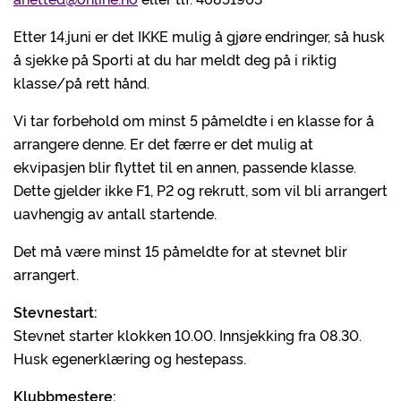
Etter 14.juni er det IKKE mulig å gjøre endringer, så husk
å sjekke på Sporti at du har meldt deg på i riktig
klasse/på rett hånd.
Vi tar forbehold om minst 5 påmeldte i en klasse for å
arrangere denne. Er det færre er det mulig at
ekvipasjen blir flyttet til en annen, passende klasse.
Dette gjelder ikke F1, P2 og rekrutt, som vil bli arrangert
uavhengig av antall startende.
Det må være minst 15 påmeldte for at stevnet blir
arrangert.
Stevnestart:
Stevnet starter klokken 10.00. Innsjekking fra 08.30.
Husk egenerklæring og hestepass.
Klubbmestere: