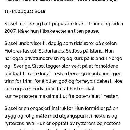
11.-14. august 2018.
Sissel har jevnlig hatt populære kurs i Trøndelag siden
2007. Nå er hun tilbake etter en liten pause.
Sissel underviser til daglig som ridelærer på skolen
Fjölbrautaskòli Sudurlands, Selfoss på Island. Hun
har også privatundervisning og kurs på Island, i Norge
og i Sverige. Sissel legger stor vekt på at forholdene
blir lagt til rette for at hesten lærer grunnutdanningen
trinn for trinn, for å bli en god og fornøyd ridehest. Noe
som også er nødvendig for at hesten skal
kunne prestere maksimalt ut fra potensialet i hesten.
Sissel er en engasjert instruktør. Hun formidler på en
trygg og rolig måte med utgangspunkt i hestens og
rytterens nivå. Hun er opptatt av rytterens og hestens