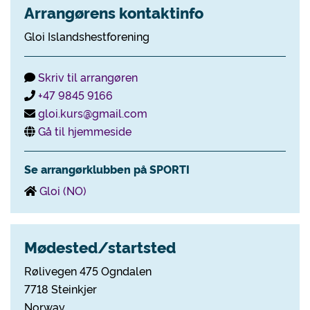
Arrangørens kontaktinfo
Gloi Islandshestforening
Skriv til arrangøren
+47 9845 9166
gloi.kurs@gmail.com
Gå til hjemmeside
Se arrangørklubben på SPORTI
Gloi (NO)
Mødested/startsted
Rølivegen 475 Ogndalen
7718 Steinkjer
Norway