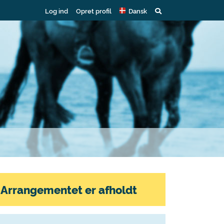
Log ind
Opret profil
Dansk
Arrangementet er afholdt