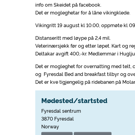
info om Skeidet på facebook.
Det er mogleghetar for å låne vikingklede.
Vikingritt 19 august kl 10.00, oppmøte kl 09
Distanseritt med løype på 2,4 mil.
Veterinærsjekk før og etter løpet. Kart og re
Deltakar avgift 400,-kr. Medlemmar i Huglju
Det er mogleghet for overnatting med telt,
og Fyresdal Bed and breakfast tilbyr og ove
Det er kve tigjengelig på ridebanen på Mol
Mødested/startsted
Fyresdal sentrum
3870 Fyresdal
Norway