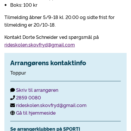
Boks: 100 kr
Tilmelding åbner 5/9-18 kl. 20.00 og sidte frist for
tilmelding er 20/10-18.
Kontakt Dorte Schneider ved spørgsmål på
rideskolen.skovfryd@gmail.com
Arrangørens kontaktinfo
Toppur
Skriv til arrangøren
2859 0080
rideskolen.skovfryd@gmail.com
Gå til hjemmeside
Se arrangørklubben på SPORTI