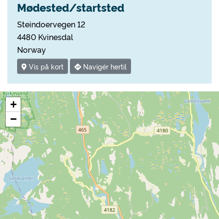
Mødested/startsted
Steindoervegen 12
4480 Kvinesdal
Norway
Vis på kort
Navigér hertil
+
−