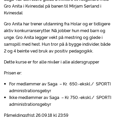
Gro Anita i Kvinesdal på banen til Mirjam Sørland i
Kvinesdal
Gro Anita har trener utdanning fra Holar og er tidligere
aktiv konkurranserytter. Nå jobber hun med barn og
unge. Gro Anita legger vekt på mestring og glede i
samspill med hest. Hun tror på å bygge individer, både
2 og 4 beinte ved bruk av positiv pedagogikk.
Dette kurse er for alle nivåer i alle aldersgrupper
Prisen er:
For medlemmer av Saga – Kr. 650.-ekskl./ SPORTI
administrationsgebyr
Ikke medlemmer av Saga – Kr. 750.-ekskl./ SPORTI
administrationsgebyr
Påmeldingsfrist 26.09.18 kl 23:59