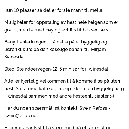
Kun 10 plasser, så det er første mann til mølla!
Muligheter for oppstaling av hest hele helgen,som er
gratis,,men ta med høy og evt flis til boksen selv
Benytt anledningen til å delta på et hyggelig og
lærerikt kurs på den koselige banen til Mirjam i
Kvinesdal
Sted: Steindoervegen-12, 5 min sør for Kvinesdal
Alle er hjertelig velkommen til å komme å se på uten
hest! Så ta med kaffe og nistepakke til en hyggelig helg
i Kvinesdal sammen med andre hesteentusiaster :-)
Har du noen spørsmål så kontakt: Svein Rafoss -
svein@vabb.no
Håper du har lyst til å være med på et lærerikt og