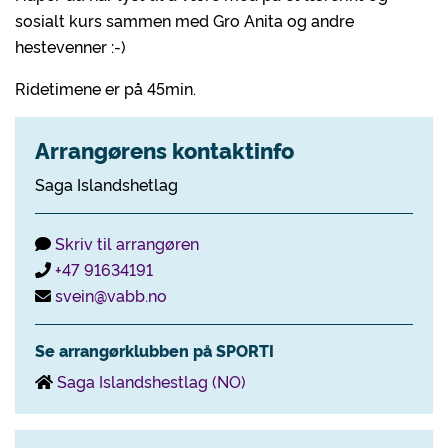
sosialt kurs sammen med Gro Anita og andre
hestevenner :-)
Ridetimene er på 45min.
Arrangørens kontaktinfo
Saga Islandshetlag
Skriv til arrangøren
+47 91634191
svein@vabb.no
Se arrangørklubben på SPORTI
Saga Islandshestlag (NO)