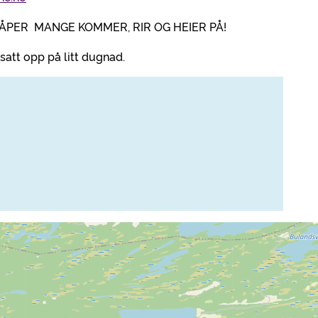
HÅPER MANGE KOMMER, RIR OG HEIER PÅ!
att opp på litt dugnad.