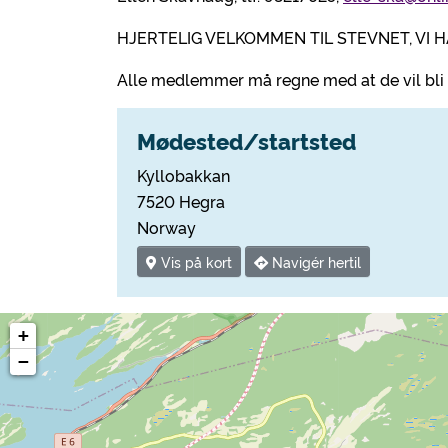
HJERTELIG VELKOMMEN TIL STEVNET, VI 
Alle medlemmer må regne med at de vil bli s
Mødested/startsted
Kyllobakkan
7520 Hegra
Norway
Vis på kort
Navigér hertil
+
−