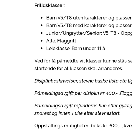
Fritidsklasser:
Barn V5/T8 uten karakterer og plasser
Barn V5/T8 med karakterer og plasser
Junior/Ungrytter/Senior: V5, T8 - Opp
Alle: Flaggritt
Leieklasse: Barn under 11 å
Ved for få påmeldte vil klasser kunne slås
startende for at klassen skal arrangeres.
Disiplinbeskrivelser, stevne huske liste etc
Påmeldingsavgift; per disiplin kr 400,- ,Flagg
Påmeldingsavgift refunderes kun etter gyldig
snarest og innen 1 uke etter stevnestart.
Oppstallings muligheter; boks kr 200,- , kve