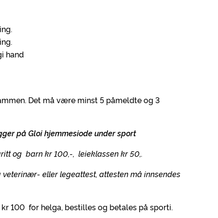
ing.
ing.
gi hand
 sammen. Det må være minst 5 påmeldte og 3
 ligger på Gloi hjemmesiode under sport
ritt og barn kr 100,-, leieklassen kr 50,.
 veterinær- eller legeattest, attesten må innsendes
 kr 100 for helga, bestilles og betales på sporti.