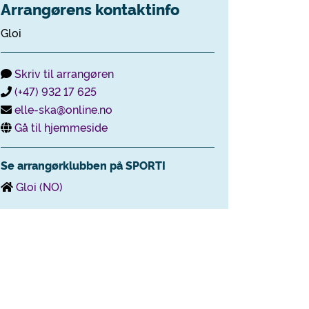
Arrangørens kontaktinfo
Gloi
Skriv til arrangøren
(+47) 932 17 625
elle-ska@online.no
Gå til hjemmeside
Se arrangørklubben på SPORTI
Gloi (NO)