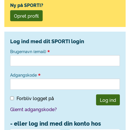
Ny på SPORTI?
Opret profil
Log ind med dit SPORTI login
Brugernavn (email)
Adgangskode
Forbliv logget på
Log ind
Glemt adgangskode?
- eller log ind med din konto hos