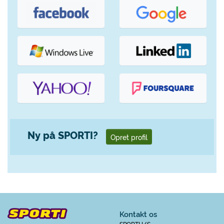
Ny på SPORTI?
Opret profil
Kontakt os
SPORTI I/S