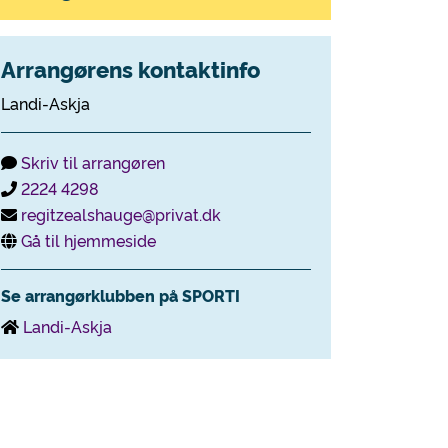
Arrangørens kontaktinfo
Landi-Askja
Skriv til arrangøren
2224 4298
regitzealshauge@privat.dk
Gå til hjemmeside
Se arrangørklubben på SPORTI
Landi-Askja