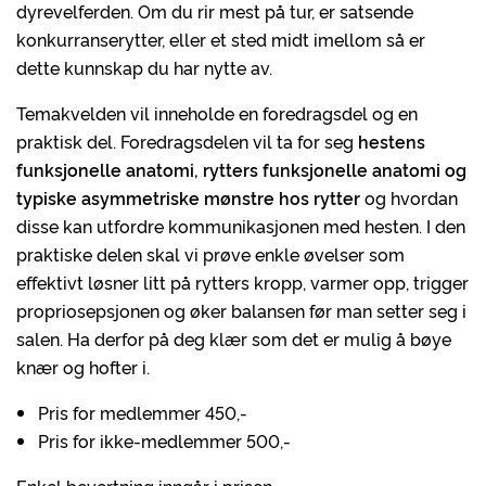
dyrevelferden. Om du rir mest på tur, er satsende
konkurranserytter, eller et sted midt imellom så er
dette kunnskap du har nytte av.
Temakvelden vil inneholde en foredragsdel og en
praktisk del. Foredragsdelen vil ta for seg
hestens
funksjonelle anatomi, rytters funksjonelle anatomi og
typiske asymmetriske mønstre hos rytter
og hvordan
disse kan utfordre kommunikasjonen med hesten. I den
praktiske delen skal vi prøve enkle øvelser som
effektivt løsner litt på rytters kropp, varmer opp, trigger
propriosepsjonen og øker balansen før man setter seg i
salen. Ha derfor på deg klær som det er mulig å bøye
knær og hofter i.
Pris for medlemmer 450,-
Pris for ikke-medlemmer 500,-