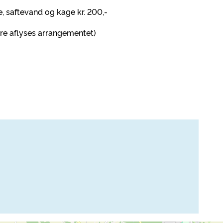
fe, saftevand og kage kr. 200,-
ere aflyses arrangementet)