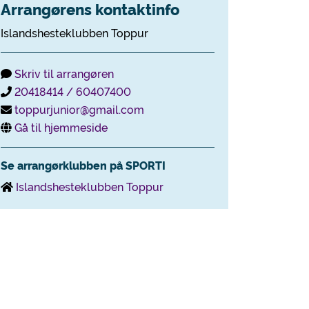
Arrangørens kontaktinfo
Islandshesteklubben Toppur
Skriv til arrangøren
20418414 / 60407400
toppurjunior@gmail.com
Gå til hjemmeside
Se arrangørklubben på SPORTI
Islandshesteklubben Toppur