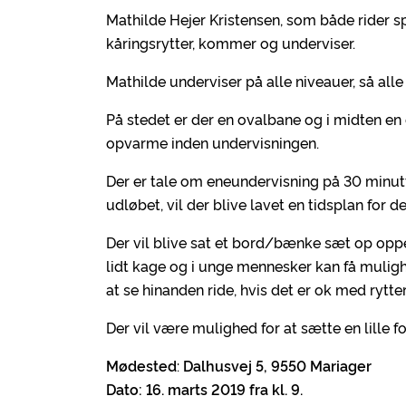
Mathilde Hejer Kristensen, som både rider s
kåringsrytter, kommer og underviser.
Mathilde underviser på alle niveauer, så alle
På stedet er der en ovalbane og i midten en 
opvarme inden undervisningen.
Der er tale om eneundervisning på 30 minutter
udløbet, vil der blive lavet en tidsplan for d
Der vil blive sat et bord/bænke sæt op oppe
lidt kage og i unge mennesker kan få mulighe
at se hinanden ride, hvis det er ok med rytte
Der vil være mulighed for at sætte en lille f
Mødested
:
Dalhusvej 5, 9550 Mariager
Dato: 16. marts 2019 fra kl. 9.