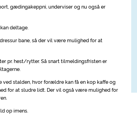
port, gædingakeppni, underviser og nu også er
 kan deltage.
dressur bane, så der vil være mulighed for at
 pr. hest/rytter. Så snart tilmeldingsfristen er
eltagerne.
 ved stalden, hvor forældre kan få en kop kaffe og
d for at sludre lidt. Der vil også være mulighed for
ren.
old op imens.