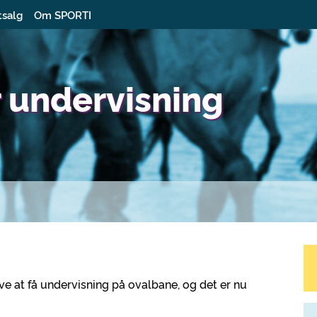
tsalg
Om SPORTI
r undervisning
ve at få undervisning på ovalbane, og det er nu