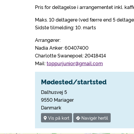
Pris for deltagelse i arrangementet inkl. kaf
Maks. 10 deltagere (ved færre end 5 deltag
Sidste tilmelding: 10. marts
Arrangører:
Nadia Anker: 60407400
Charlotte Swanepoel: 20418414
Mail:
toppurjunior@gmail.com
Mødested/startsted
Dalhusvej 5
9550 Mariager
Danmark
Vis på kort
Navigér hertil