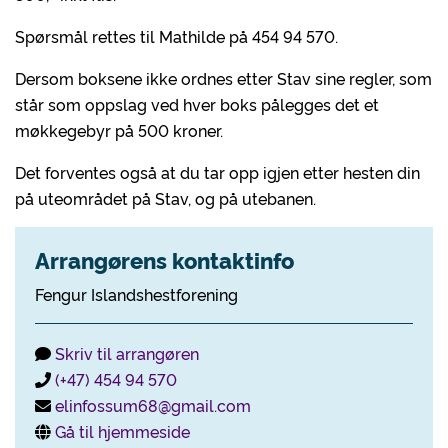
Spørsmål rettes til Mathilde på 454 94 570.
Dersom boksene ikke ordnes etter Stav sine regler, som
står som oppslag ved hver boks pålegges det et
møkkegebyr på 500 kroner.
Det forventes også at du tar opp igjen etter hesten din
på uteområdet på Stav, og på utebanen.
Arrangørens kontaktinfo
Fengur Islandshestforening
Skriv til arrangøren
(+47) 454 94 570
elinfossum68@gmail.com
Gå til hjemmeside