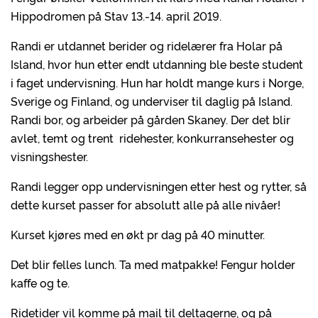
Hippodromen på Stav 13.-14. april 2019.
Randi er utdannet berider og ridelærer fra Holar på
Island, hvor hun etter endt utdanning ble beste student
i faget undervisning. Hun har holdt mange kurs i Norge,
Sverige og Finland, og underviser til daglig på Island.
Randi bor, og arbeider på gården Skaney. Der det blir
avlet, temt og trent ridehester, konkurransehester og
visningshester.
Randi legger opp undervisningen etter hest og rytter, så
dette kurset passer for absolutt alle på alle nivåer!
Kurset kjøres med en økt pr dag på 40 minutter.
Det blir felles lunch. Ta med matpakke! Fengur holder
kaffe og te.
Ridetider vil komme på mail til deltagerne, og på