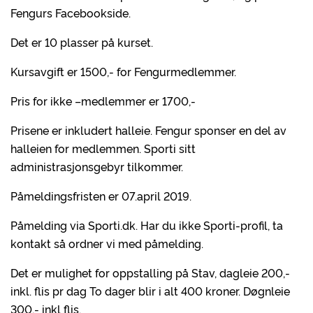
Fengurs Facebookside.
Det er 10 plasser på kurset.
Kursavgift er 1500,- for Fengurmedlemmer.
Pris for ikke –medlemmer er 1700,-
Prisene er inkludert halleie. Fengur sponser en del av
halleien for medlemmen. Sporti sitt
administrasjonsgebyr tilkommer.
Påmeldingsfristen er 07.april 2019.
Påmelding via Sporti.dk. Har du ikke Sporti-profil, ta
kontakt så ordner vi med påmelding.
Det er mulighet for oppstalling på Stav, dagleie 200,-
inkl. flis pr dag To dager blir i alt 400 kroner. Døgnleie
300,- inkl flis.