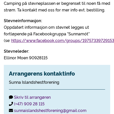
Camping på stevneplassen er begrenset til noen få med
strøm. Ta kontakt med oss for mer info evt. bestilling.
Stevneinformasjon:
Oppdatert informasjon om stevnet legges ut
fortløpende på Facebookgruppa ”Sunnamót”
(se:
https://www.facebook.com/groups/1975733972915
Stevneleder:
Ellinor Moen 90928115
Arrangørens kontaktinfo
Sunna Islandshestforening
Skriv til arrangøren
(+47) 909 28 115
sunnaislandshestforening@gmail.com