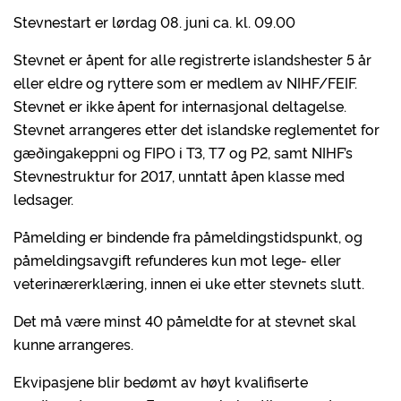
Stevnestart er lørdag 08. juni ca. kl. 09.00
Stevnet er åpent for alle registrerte islandshester 5 år
eller eldre og ryttere som er medlem av NIHF/FEIF.
Stevnet er ikke åpent for internasjonal deltagelse.
Stevnet arrangeres etter det islandske reglementet for
gæðingakeppni og FIPO i T3, T7 og P2, samt NIHF’s
Stevnestruktur for 2017, unntatt åpen klasse med
ledsager.
Påmelding er bindende fra påmeldingstidspunkt, og
påmeldingsavgift refunderes kun mot lege- eller
veterinærerklæring, innen ei uke etter stevnets slutt.
Det må være minst 40 påmeldte for at stevnet skal
kunne arrangeres.
Ekvipasjene blir bedømt av høyt kvalifiserte