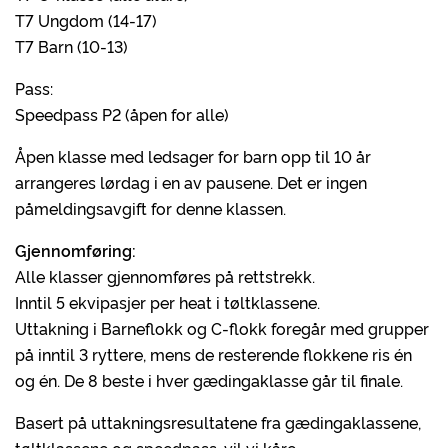
T7 Ungdom (14-17)
T7 Barn (10-13)
Pass:
Speedpass P2 (åpen for alle)
Åpen klasse med ledsager for barn opp til 10 år
arrangeres lørdag i en av pausene. Det er ingen
påmeldingsavgift for denne klassen.
Gjennomføring:
Alle klasser gjennomføres på rettstrekk.
Inntil 5 ekvipasjer per heat i tøltklassene.
Uttakning i Barneflokk og C-flokk foregår med grupper
på inntil 3 ryttere, mens de resterende flokkene ris én
og én. De 8 beste i hver gædingaklasse går til finale.
Basert på uttakningsresultatene fra gædingaklassene,