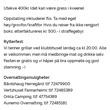
Utekve 400kr (det kan være gress i kveene)
Oppstalling inkluderer flis. Ta med eget
høy/grovfor/kraftfor. Hvis du reiser fra ikke rengjort
boks, etterfaktureres kr. 500,- i straffegebyr.
Rytterfest:
Vi tenner griller ved klubbhuset lørdag ca kl 20.00. Alle
er velkommen, men må medbringe mat og drikke selv.
Festen er gratis og vi håper på bra oppmøte og god
stemning :-)
Overnattingsmuligheter:
Bårdshaug Herregård, tlf: 72479900
Vertshuset Fannarheimr, tlf: 72485389
Orkla Camping, tlf: 47754389
Aunemo Overnatting, tlf: 72485181