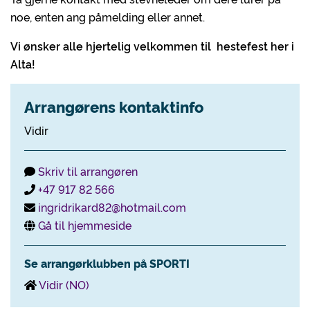
noe, enten ang påmelding eller annet.
Vi ønsker alle hjertelig velkommen til hestefest her i
Alta!
Arrangørens kontaktinfo
Vidir
Skriv til arrangøren
+47 917 82 566
ingridrikard82@hotmail.com
Gå til hjemmeside
Se arrangørklubben på SPORTI
Vidir (NO)