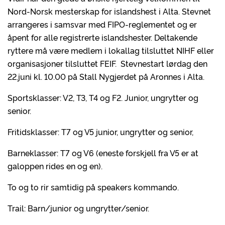
Nord-Norsk mesterskap for islandshest i Alta. Stevnet
arrangeres i samsvar med FIPO-reglementet og er
åpent for alle registrerte islandshester. Deltakende
ryttere må være medlem i lokallag tilsluttet NIHF eller
organisasjoner tilsluttet FEIF. Stevnestart lørdag den
22.juni kl. 10.00 på Stall Nygjerdet på Aronnes i Alta.
Sportsklasser: V2, T3, T4 og F2. Junior, ungrytter og
senior.
Fritidsklasser: T7 og V5 junior, ungrytter og senior,
Barneklasser: T7 og V6 (eneste forskjell fra V5 er at
galoppen rides en og en).
To og to rir samtidig på speakers kommando.
Trail: Barn/junior og ungrytter/senior.