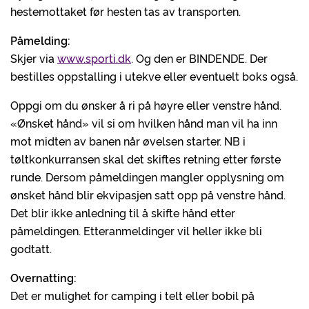
hestemottaket før hesten tas av transporten.
Påmelding:
Skjer via
www.sporti.dk
. Og den er BINDENDE. Der
bestilles oppstalling i utekve eller eventuelt boks også.
Oppgi om du ønsker å ri på høyre eller venstre hånd.
«Ønsket hånd» vil si om hvilken hånd man vil ha inn
mot midten av banen når øvelsen starter. NB i
tøltkonkurransen skal det skiftes retning etter første
runde. Dersom påmeldingen mangler opplysning om
ønsket hånd blir ekvipasjen satt opp på venstre hånd.
Det blir ikke anledning til å skifte hånd etter
påmeldingen. Etteranmeldinger vil heller ikke bli
godtatt.
Overnatting:
Det er mulighet for camping i telt eller bobil på