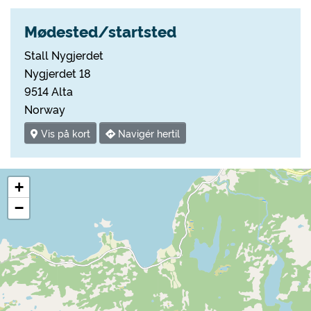
Mødested/startsted
Stall Nygjerdet
Nygjerdet 18
9514 Alta
Norway
Vis på kort
Navigér hertil
+
−