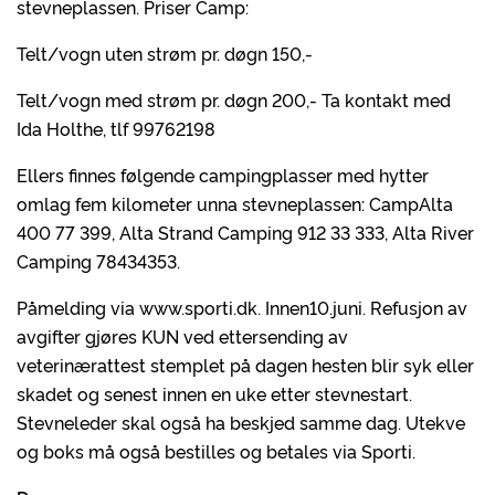
stevneplassen. Priser Camp:
Telt/vogn uten strøm pr. døgn 150,-
Telt/vogn med strøm pr. døgn 200,- Ta kontakt med
Ida Holthe, tlf 99762198
Ellers finnes følgende campingplasser med hytter
omlag fem kilometer unna stevneplassen: CampAlta
400 77 399, Alta Strand Camping 912 33 333, Alta River
Camping 78434353.
Påmelding via www.sporti.dk. Innen10.juni. Refusjon av
avgifter gjøres KUN ved ettersending av
veterinærattest stemplet på dagen hesten blir syk eller
skadet og senest innen en uke etter stevnestart.
Stevneleder skal også ha beskjed samme dag. Utekve
og boks må også bestilles og betales via Sporti.