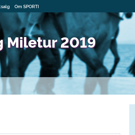
tsalg
Om SPORTI
g Miletur 2019