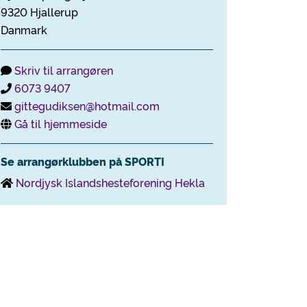
9320 Hjallerup
Danmark
Skriv til arrangøren
6073 9407
gittegudiksen@hotmail.com
Gå til hjemmeside
Se arrangørklubben på SPORTI
Nordjysk Islandshesteforening Hekla