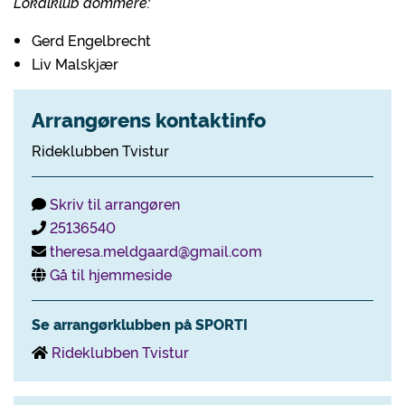
Lokalklub dommere:
Gerd Engelbrecht
Liv Malskjær
Arrangørens kontaktinfo
Rideklubben Tvistur
Skriv til arrangøren
25136540
theresa.meldgaard@gmail.com
Gå til hjemmeside
Se arrangørklubben på SPORTI
Rideklubben Tvistur