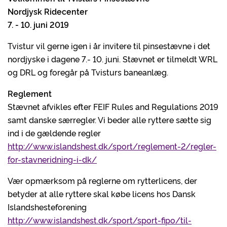
Nordjysk Ridecenter
7. - 10. juni 2019
Tvistur vil gerne igen i år invitere til pinsestævne i det
nordjyske i dagene 7.- 10. juni. Stævnet er tilmeldt WRL
og DRL og foregår på Tvisturs baneanlæg.
Reglement
Stævnet afvikles efter FEIF Rules and Regulations 2019
samt danske særregler. Vi beder alle ryttere sætte sig
ind i de gældende regler
http://www.islandshest.dk/sport/reglement-2/regler-
for-stavneridning-i-dk/
Vær opmærksom på reglerne om rytterlicens, der
betyder at alle ryttere skal købe licens hos Dansk
Islandshesteforening
http://www.islandshest.dk/sport/sport-fipo/til-