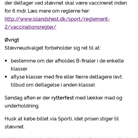
der deltager ved stævnet skal være vaccineret inden
for 6 mdr. Læs mere om reglerne her:
http://www.islandshest.dk/sport/reglement-
2/vaccinationsregler/
Øvrigt
Stævneudvalget forbeholder sig ret til at:
bestemme om der afholdes B-finaler i de enkelte
klasser.
aflyse klasser med fire eller færre deltagere (evt.
tilbud om deltagelse i anden klasse).
Søndag aften er der
rytterfest
med lækker mad og
underholdning.
Husk at købe billet via Sporti, idet prisen stiger til
stævnet.