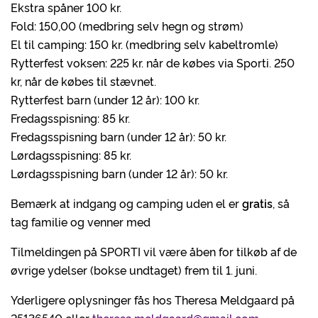
Ekstra spåner 100 kr.
Fold: 150,00 (medbring selv hegn og strøm)
El til camping: 150 kr. (medbring selv kabeltromle)
Rytterfest voksen: 225 kr. når de købes via Sporti. 250
kr, når de købes til stævnet.
Rytterfest barn (under 12 år): 100 kr.
Fredagsspisning: 85 kr.
Fredagsspisning barn (under 12 år): 50 kr.
Lørdagsspisning: 85 kr.
Lørdagsspisning barn (under 12 år): 50 kr.
Bemærk at indgang og camping uden el er
gratis
, så
tag familie og venner med
Tilmeldingen på SPORTI vil være åben for tilkøb af de
øvrige ydelser (bokse undtaget) frem til 1. juni.
Yderligere oplysninger fås hos Theresa Meldgaard på