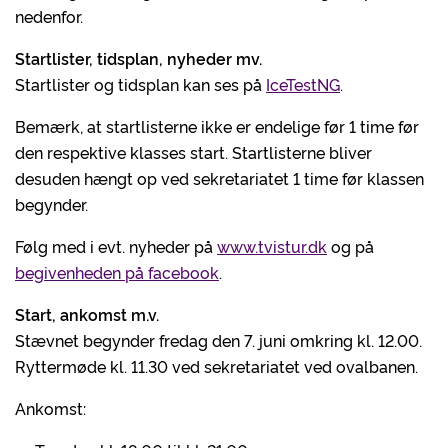
nedenfor.
Startlister, tidsplan, nyheder mv.
Startlister og tidsplan kan ses på
IceTestNG
.
Bemærk, at startlisterne ikke er endelige før 1 time før
den respektive klasses start. Startlisterne bliver
desuden hængt op ved sekretariatet 1 time før klassen
begynder.
Følg med i evt. nyheder på
www.tvistur.dk
og på
begivenheden på facebook
.
Start, ankomst m.v.
Stævnet begynder fredag den 7. juni omkring kl. 12.00.
Ryttermøde kl. 11.30 ved sekretariatet ved ovalbanen.
Ankomst: