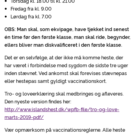
Torsdag kl. 18.00 til kl. 21.00
Fredag fra kl. 9.00
Lørdag fra kl. 7.00
OBS: Man skal, som ekvipage, have tjekket ind senest
én time før den første klasse, man skal ride, begynder,
ellers bliver man diskvalificeret i den første klasse.
Det er en selvfølge, at der ikke må komme heste, der
har været i forbindelse med sygdom de sidste tre uger
inden stævnet. Ved ankomst skal forevises stævnepas
eller hestepas samt gyldigt vaccinationskort.
Tro- og loveerklæring skal medbringes og afleveres.
Den nyeste version findes her:
http://www.islandshest.dk/wpfb-file/tro-og-love-
marts-2019-pdf/
Vær opmærksom på vaccinationsreglerne. Alle heste