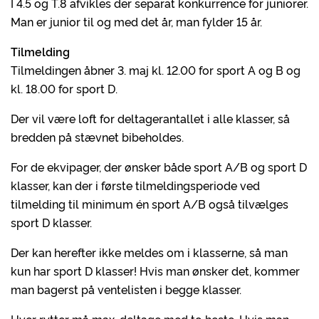
I 4.5 og T.8 afvikles der separat konkurrence for juniorer.
Man er junior til og med det år, man fylder 15 år.
Tilmelding
Tilmeldingen åbner 3. maj kl. 12.00 for sport A og B og
kl. 18.00 for sport D.
Der vil være loft for deltagerantallet i alle klasser, så
bredden på stævnet bibeholdes.
For de ekvipager, der ønsker både sport A/B og sport D
klasser, kan der i første tilmeldingsperiode ved
tilmelding til minimum én sport A/B også tilvælges
sport D klasser.
Der kan herefter ikke meldes om i klasserne, så man
kun har sport D klasser! Hvis man ønsker det, kommer
man bagerst på ventelisten i begge klasser.