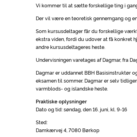
Vi kommer til at sætte forskellige ting i gang
Der vil være en teoretisk gennemgang og en
Som kursusdeltager får du forskellige værkt
ekstra viden, fordi du udover at få konkret h
andre kursusdeltageres heste.
Undervisningen varetages af Dagmar, fra D
Dagmar er uddannet BBH Basisinstruktør og
eksamen til sommer. Dagmar er selv tidligere
varmblods- og islandske heste.
Praktiske oplysninger
Dato og tid: søndag, den 16. juni, kl. 9-16
Sted:
Damkærvej 4, 7080 Børkop