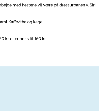
arbejde med hestene vil være på dressurbanen v. Siri
g samt Kaffe/the og kage
0 kr. eller boks til 150 kr.