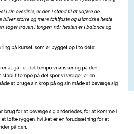
l i sin overlinie, er den i stand til at udføre de
ne bliver større og mere taktfaste og islandske heste
en, tager traven i longen, når hesten er i balance og
ing på kurset, som er bygget op i to dele:
rer at gå i et det tempo vi ønsker og på den
et stabilt tempo på det spor vi vælger, er en
 måde at bruge sin krop på og sin måde at bevæge sig
ar brug for at bevæge sig anderledes, for at komme i
 at løfte ryggen, hvilket er en forudsætning for at
ider på den.