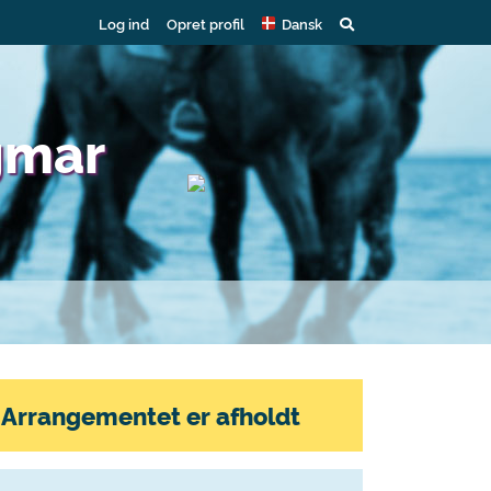
Log ind
Opret profil
Dansk
gmar
Arrangementet er afholdt