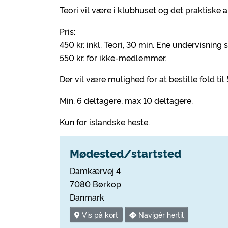
Teori vil være i klubhuset og det praktiske 
Pris:
450 kr. inkl. Teori, 30 min. Ene undervisnin
550 kr. for ikke-medlemmer.
Der vil være mulighed for at bestille fold til 5
Min. 6 deltagere, max 10 deltagere.
Kun for islandske heste.
Mødested/startsted
Damkærvej 4
7080 Børkop
Danmark
Vis på kort
Navigér hertil