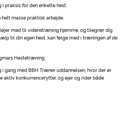
 i praksis for den enkelte hest.
 helt masse praktisk arbejde.
øjer med til videretræning hjemme, og tilegner dig
jælp til din egen hest, kan følge med i træningen af de
agmars Hestetræning.
 i gang med BBH Træner uddannelsen, hvor der er
 aktiv konkurrencerytter, og ejer og rider både