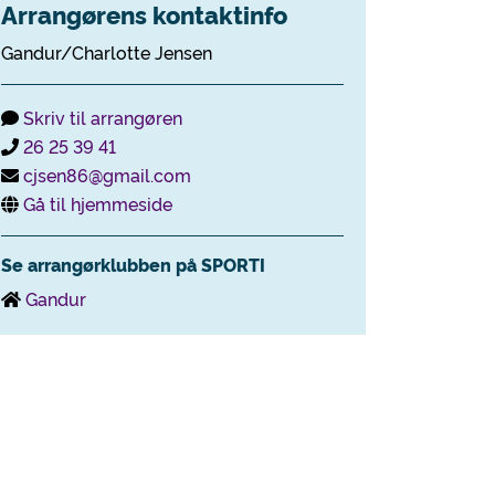
Arrangørens kontaktinfo
Gandur/Charlotte Jensen
Skriv til arrangøren
26 25 39 41
cjsen86@gmail.com
Gå til hjemmeside
Se arrangørklubben på SPORTI
Gandur