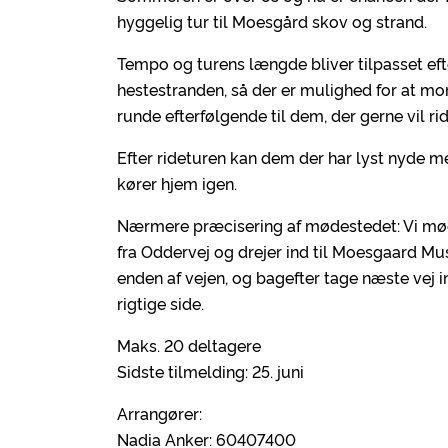
hyggelig tur til Moesgård skov og strand.
Tempo og turens længde bliver tilpasset efte
hestestranden, så der er mulighed for at mor
runde efterfølgende til dem, der gerne vil ri
Efter rideturen kan dem der har lyst nyde 
kører hjem igen.
Nærmere præcisering af mødestedet: Vi mø
fra Oddervej og drejer ind til Moesgaard Mus
enden af vejen, og bagefter tage næste vej 
rigtige side.
Maks. 20 deltagere
Sidste tilmelding: 25. juni
Arrangører:
Nadia Anker: 60407400