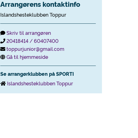
Arrangørens kontaktinfo
Islandshesteklubben Toppur
Skriv til arrangøren
20418414 / 60407400
toppurjunior@gmail.com
Gå til hjemmeside
Se arrangørklubben på SPORTI
Islandshesteklubben Toppur