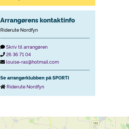
Arrangørens kontaktinfo
Riderute Nordfyn
Skriv til arrangøren
26 36 71 04
louise-ras@hotmail.com
Se arrangørklubben på SPORTI
Riderute Nordfyn