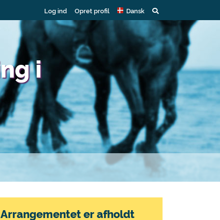
Log ind
Opret profil
Dansk
ng i
Arrangementet er afholdt