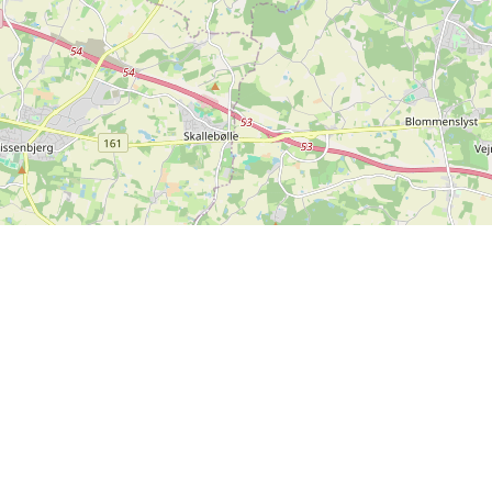
Info
Feedback
Handelsbetingelser
Er der noget vi kan forbedre
Persondatapolitik
på SPORTI?
Hjælp
Send din feedback
Ove