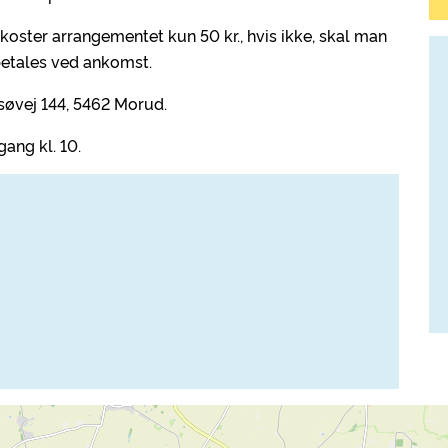
koster arrangementet kun 50 kr., hvis ikke, skal man
betales ved ankomst.
øvej 144, 5462 Morud.
gang kl. 10.