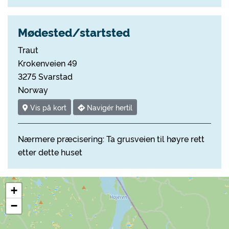
Mødested/startsted
Traut
Krokenveien 49
3275 Svarstad
Norway
Vis på kort
Navigér hertil
Nærmere præcisering: Ta grusveien til høyre rett
etter dette huset
+
−