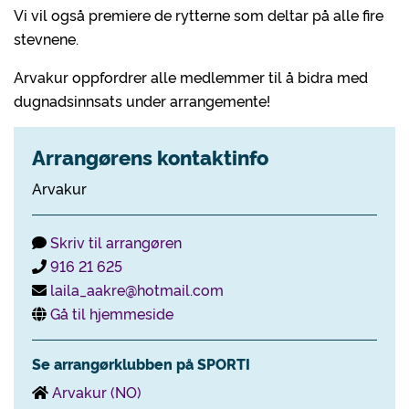
Vi vil også premiere de rytterne som deltar på alle fire
stevnene.
Arvakur oppfordrer alle medlemmer til å bidra med
dugnadsinnsats under arrangemente!
Arrangørens kontaktinfo
Arvakur
Skriv til arrangøren
916 21 625
laila_aakre@hotmail.com
Gå til hjemmeside
Se arrangørklubben på SPORTI
Arvakur (NO)