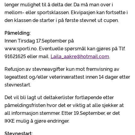
lenger mulighet til å delta der. Da må man over i
mellom- eller sportsklassen. Ekvipasjen kan fortsette i
den klassen de starter i på første stevnet ut cupen.
Påmelding:
Innen Tirsdag 17.September på
www.sporti.no. Eventuelle spørsmål kan gjøres på Tlf.
91621625 eller mail.
Laila_aakre@hotmail.com
.
Refusjon av stevneavgifter kun mot fremvisning av
legeattest og/eller veterinærattest innen 14 dager etter
stevnestart.
Det vil bli lagt ut deltakerlister fortløpende etter
påmeldingsfristen hvor det er viktig at alle sjekker at
all informasjon stemmer. Etter 19.September, er det
IKKE mulig å gjøre endringer.
Stevnestart: