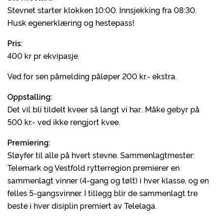
Stevnet starter klokken 10:00. Innsjekking fra 08:30.
Husk egenerklæring og hestepass!
Pris:
400 kr pr ekvipasje.
Ved for sen påmelding påløper 200 kr.- ekstra.
Oppstalling:
Det vil bli tildelt kveer så langt vi har.. Måke gebyr på
500 kr.- ved ikke rengjort kvee.
Premiering:
Sløyfer til alle på hvert stevne. Sammenlagtmester:
Telemark og Vestfold rytterregion premierer en
sammenlagt vinner (4-gang og tølt) i hver klasse, og en
felles 5-gangsvinner. I tillegg blir de sammenlagt tre
beste i hver disiplin premiert av Telelaga.