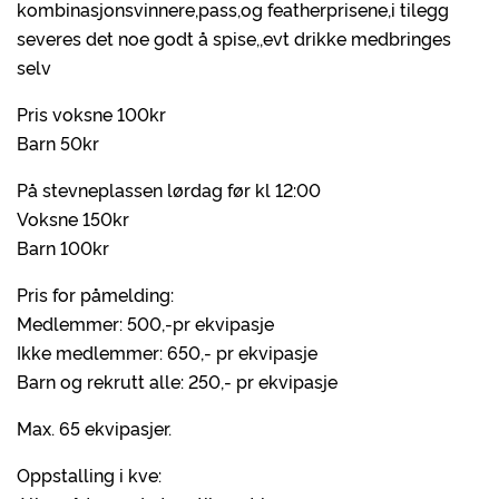
kombinasjonsvinnere,pass,og featherprisene,i tilegg
severes det noe godt å spise,,evt drikke medbringes
selv
Pris voksne 100kr
Barn 50kr
På stevneplassen lørdag før kl 12:00
Voksne 150kr
Barn 100kr
Pris for påmelding:
Medlemmer: 500,-pr ekvipasje
Ikke medlemmer: 650,- pr ekvipasje
Barn og rekrutt alle: 250,- pr ekvipasje
Max. 65 ekvipasjer.
Oppstalling i kve: