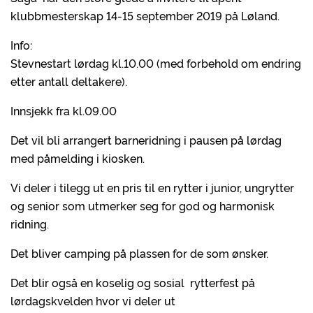
klubbmesterskap 14-15 september 2019 på Løland.
Info:
Stevnestart lørdag kl.10.00 (med forbehold om endring
etter antall deltakere).
Innsjekk fra kl.09.00
Det vil bli arrangert barneridning i pausen på lørdag
med påmelding i kiosken.
Vi deler i tilegg ut en pris til en rytter i junior, ungrytter
og senior som utmerker seg for god og harmonisk
ridning.
Det bliver camping på plassen for de som ønsker.
Det blir også en koselig og sosial rytterfest på
lørdagskvelden hvor vi deler ut