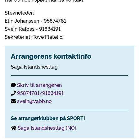
Stevneleder:
Elin Johanssen - 95874781
Svein Rafoss - 91634191
Sekreteriat: Tove Flatelid
Arrangørens kontaktinfo
Saga Islandshestlag
Skriv til arrangøren
95874781/91634191
svein@vabb.no
Se arrangørklubben på SPORTI
Saga Islandshestlag (NO)