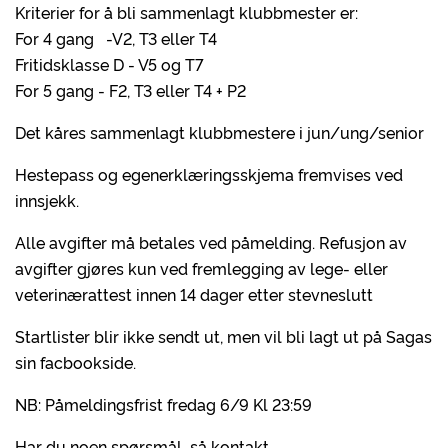
Kriterier for å bli sammenlagt klubbmester er:
For 4 gang -V2, T3 eller T4
Fritidsklasse D - V5 og T7
For 5 gang - F2, T3 eller T4 + P2
Det kåres sammenlagt klubbmestere i jun/ung/senior
Hestepass og egenerklæringsskjema fremvises ved
innsjekk.
Alle avgifter må betales ved påmelding. Refusjon av
avgifter gjøres kun ved fremlegging av lege- eller
veterinærattest innen 14 dager etter stevneslutt
Startlister blir ikke sendt ut, men vil bli lagt ut på Sagas
sin facbookside.
NB: Påmeldingsfrist fredag 6/9 Kl 23:59
Har du noen spørsmål så kontakt