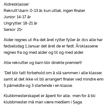
Aldresklasser:
Rekrutt\barn: 0-13 år, kun uttak, ingen finaler.
Junior: 14-17 år
Ungrytter: 18-21 år
Senior: 21+
Alder regnes ut ifra det året rytter fyller år, dvs alle har
fødselsdag 1.Januar det året de er født. Årsklassene
regnes fra og med alder og til og med alder.
Alle rekrutter og barn blir direkte premiert!
*Det blir tatt forbehold om å slå sammen i alle klasser,
samt at det ikke vil bli arrangert finaler ved mindre enn
5 påmeldte og 3 startende i en klasse.
Klubbmesterskapet er åpent for alle, men for å bli
klubbmester må man være medlem i Saga.