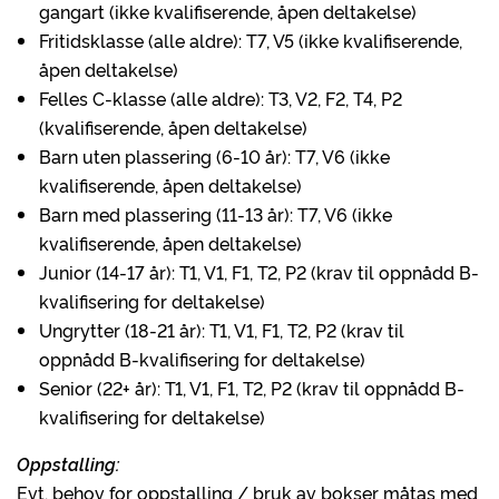
gangart (ikke kvalifiserende, åpen deltakelse)
Fritidsklasse (alle aldre): T7, V5 (ikke kvalifiserende,
åpen deltakelse)
Felles C-klasse (alle aldre): T3, V2, F2, T4, P2
(kvalifiserende, åpen deltakelse)
Barn uten plassering (6-10 år): T7, V6 (ikke
kvalifiserende, åpen deltakelse)
Barn med plassering (11-13 år): T7, V6 (ikke
kvalifiserende, åpen deltakelse)
Junior (14-17 år): T1, V1, F1, T2, P2 (krav til oppnådd B-
kvalifisering for deltakelse)
Ungrytter (18-21 år): T1, V1, F1, T2, P2 (krav til
oppnådd B-kvalifisering for deltakelse)
Senior (22+ år): T1, V1, F1, T2, P2 (krav til oppnådd B-
kvalifisering for deltakelse)
Oppstalling:
Evt. behov for oppstalling / bruk av bokser måtas med