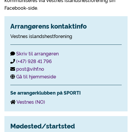
kommuniseres via Vestnes islandshestforening sin
Facebook-side.
Arrangørens kontaktinfo
Vestnes islandshestforening
Skriv til arrangøren
(+47) 928 41 796
post@vihf.no
Gå til hjemmeside
Se arrangørklubben på SPORTI
Vestnes (NO)
Mødested/startsted