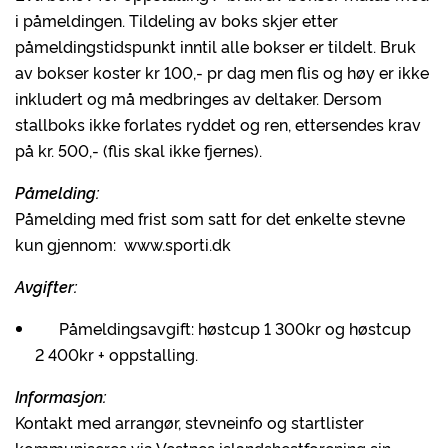
i påmeldingen. Tildeling av boks skjer etter
påmeldingstidspunkt inntil alle bokser er tildelt. Bruk
av bokser koster kr 100,- pr dag men flis og høy er ikke
inkludert og må medbringes av deltaker. Dersom
stallboks ikke forlates ryddet og ren, ettersendes krav
på kr. 500,- (flis skal ikke fjernes).
Påmelding:
Påmelding med frist som satt for det enkelte stevne
kun gjennom: www.sporti.dk
Avgifter:
Påmeldingsavgift: høstcup 1 300kr og høstcup
2 400kr + oppstalling.
Informasjon:
Kontakt med arrangør, stevneinfo og startlister