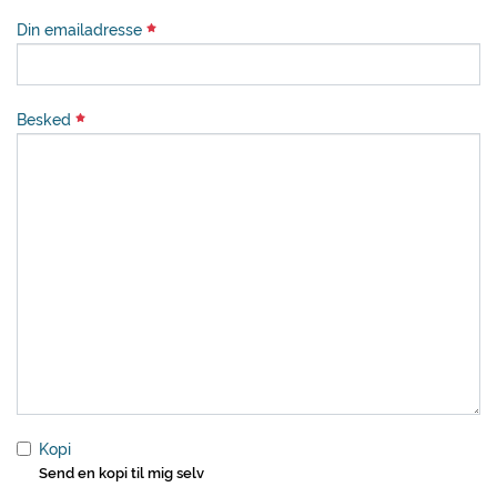
Din emailadresse
Besked
Kopi
Send en kopi til mig selv