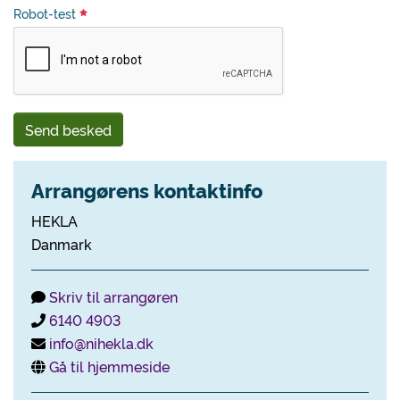
Robot-test
Send besked
Arrangørens kontaktinfo
HEKLA
Danmark
Skriv til arrangøren
6140 4903
info@nihekla.dk
Gå til hjemmeside