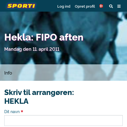
Log ind
Opret profil
Hekla: FIPO aften
Mandag den 11. april 2011
Info
Skriv til arrangøren:
HEKLA
Dit navn