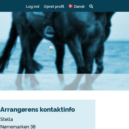
Log ind
Opret profil
Dansk
Arrangørens kontaktinfo
Stella
Nørremarken 38