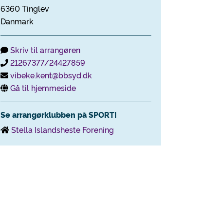
6360 Tinglev
Danmark
Skriv til arrangøren
21267377/24427859
vibeke.kent@bbsyd.dk
Gå til hjemmeside
Se arrangørklubben på SPORTI
Stella Islandsheste Forening