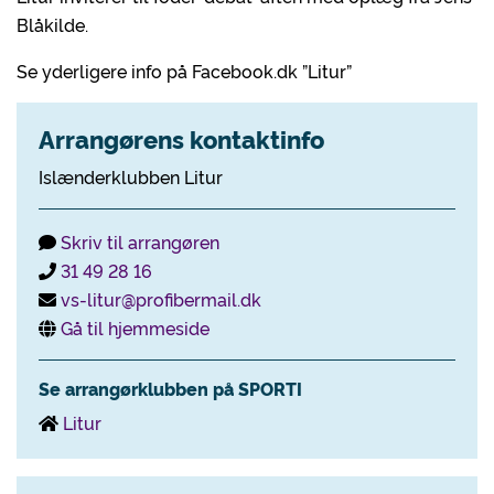
Blåkilde.
Se yderligere info på Facebook.dk ”Litur”
Arrangørens kontaktinfo
Islænderklubben Litur
Skriv til arrangøren
31 49 28 16
vs-litur@profibermail.dk
Gå til hjemmeside
Se arrangørklubben på SPORTI
Litur