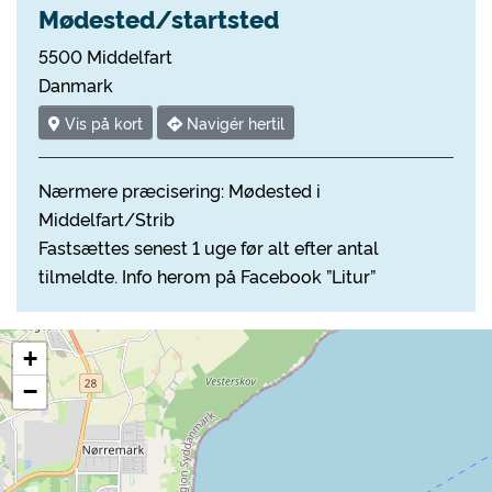
Mødested/startsted
5500 Middelfart
Danmark
Vis på kort
Navigér hertil
Nærmere præcisering: Mødested i
Middelfart/Strib
Fastsættes senest 1 uge før alt efter antal
tilmeldte. Info herom på Facebook ”Litur”
+
−