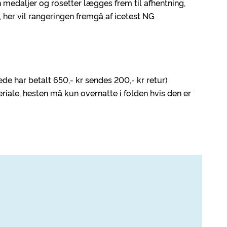
medaljer og rosetter lægges frem til afhentning,
i, her vil rangeringen fremgå af icetest NG.
ede har betalt 650,- kr sendes 200,- kr retur)
riale, hesten må kun overnatte i folden hvis den er