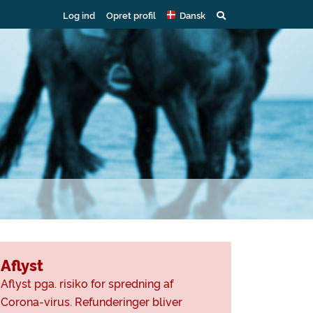
Log ind
Opret profil
Dansk
Aflyst
Aflyst pga. risiko for spredning af
Corona-virus. Refunderinger bliver