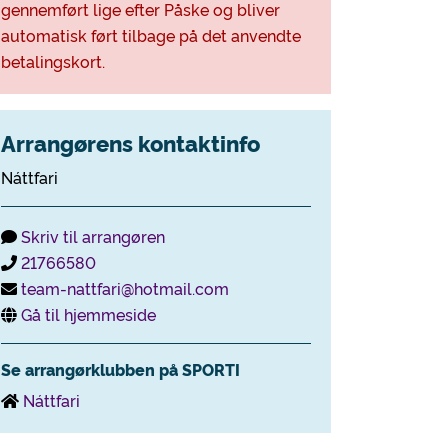
gennemført lige efter Påske og bliver
automatisk ført tilbage på det anvendte
betalingskort.
Arrangørens kontaktinfo
Náttfari
Skriv til arrangøren
21766580
team-nattfari@hotmail.com
Gå til hjemmeside
Se arrangørklubben på SPORTI
Náttfari