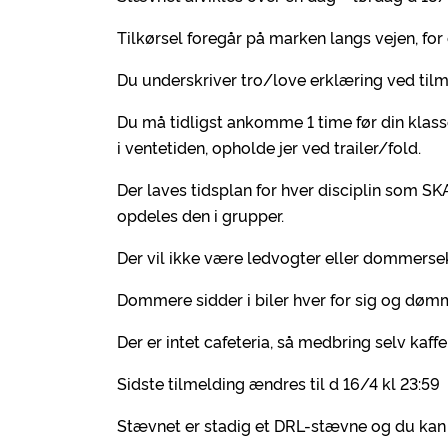
Tilkørsel foregår på marken langs vejen, for
Du underskriver tro/love erklæring ved tilme
Du må tidligst ankomme 1 time før din klasse 
i ventetiden, opholde jer ved trailer/fold.
Der laves tidsplan for hver disciplin som SKA
opdeles den i grupper.
Der vil ikke være ledvogter eller dommerse
Dommere sidder i biler hver for sig og dømm
Der er intet cafeteria, så medbring selv kaffe
Sidste tilmelding ændres til d 16/4 kl 23:59
Stævnet er stadig et DRL-stævne og du kan 