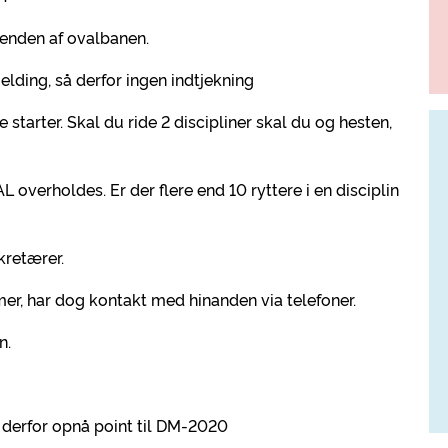
 enden af ovalbanen.
lding, så derfor ingen indtjekning
starter. Skal du ride 2 discipliner skal du og hesten,
L overholdes. Er der flere end 10 ryttere i en disciplin
kretærer.
er, har dog kontakt med hinanden via telefoner.
n.
derfor opnå point til DM-2020