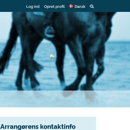
Log ind
Opret profil
Dansk
Arrangørens kontaktinfo