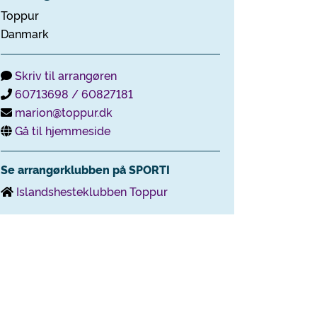
Toppur
Danmark
Skriv til arrangøren
60713698 / 60827181
marion@toppur.dk
Gå til hjemmeside
Se arrangørklubben på SPORTI
Islandshesteklubben Toppur