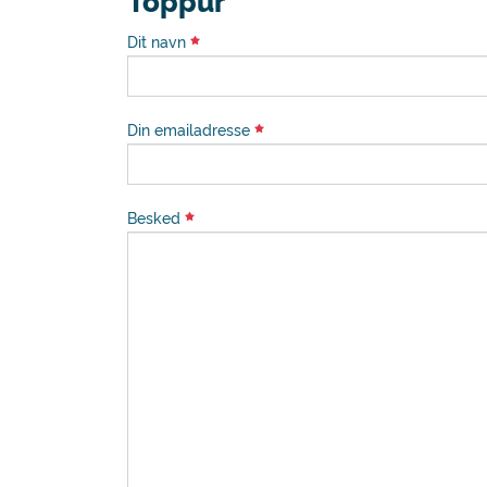
Toppur
Dit navn
Din emailadresse
Besked