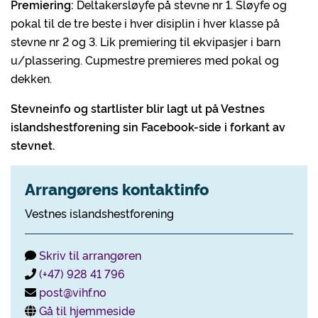
Premiering:
Deltakersløyfe på stevne nr 1. Sløyfe og
pokal til de tre beste i hver disiplin i hver klasse på
stevne nr 2 og 3. Lik premiering til ekvipasjer i barn
u/plassering. Cupmestre premieres med pokal og
dekken.
Stevneinfo og startlister blir lagt ut på Vestnes
islandshestforening sin Facebook-side i forkant av
stevnet.
Arrangørens kontaktinfo
Vestnes islandshestforening
Skriv til arrangøren
(+47) 928 41 796
post@vihf.no
Gå til hjemmeside