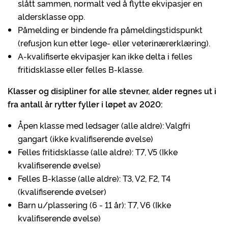
slått sammen, normalt ved å flytte ekvipasjer en
aldersklasse opp.
Påmelding er bindende fra påmeldingstidspunkt
(refusjon kun etter lege- eller veterinærerklæring).
A-kvalifiserte ekvipasjer kan ikke delta i felles
fritidsklasse eller felles B-klasse.
Klasser og disipliner for alle stevner, alder regnes ut i
fra antall år rytter fyller i løpet av 2020:
Åpen klasse med ledsager (alle aldre): Valgfri
gangart (ikke kvalifiserende øvelse)
Felles fritidsklasse (alle aldre): T7, V5 (Ikke
kvalifiserende øvelse)
Felles B-klasse (alle aldre): T3, V2, F2, T4
(kvalifiserende øvelser)
Barn u/plassering (6 - 11 år): T7, V6 (Ikke
kvalifiserende øvelse)