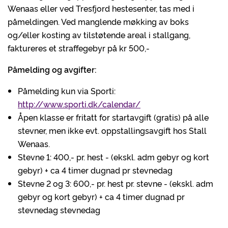
Wenaas eller ved Tresfjord hestesenter, tas med i
påmeldingen. Ved manglende møkking av boks
og/eller kosting av tilstøtende areal i stallgang,
faktureres et straffegebyr på kr 500,-
Påmelding og avgifter:
Påmelding kun via Sporti:
http://www.sporti.dk/calendar/
Åpen klasse er fritatt for startavgift (gratis) på alle
stevner, men ikke evt. oppstallingsavgift hos Stall
Wenaas.
Stevne 1: 400,- pr. hest - (ekskl. adm gebyr og kort
gebyr) + ca 4 timer dugnad pr stevnedag
Stevne 2 og 3: 600,- pr. hest pr. stevne - (ekskl. adm
gebyr og kort gebyr) + ca 4 timer dugnad pr
stevnedag stevnedag