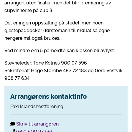
arrangert uten finaler, men det blir premiering av
cupvinnerne på cup 3.
Det er ingen oppstalling på stedet, men noen
gjestepaddocker (førstemann til mølla) så egne
hengere må også brukes.
Ved mindre enn 5 påmeldte kan klassen bli avlyst.
Stevneleder: Tone Kolnes 900 97 596
Sekreteriat: Hege Storebø 482 72 183 og Gerd Vestvik
908 77 634
Arrangørens kontaktinfo
Faxi Islandshestforening
Skriv til arrangøren
(+47) 900 97 596