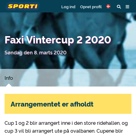
Log ind
Opret profil
Faxi Vintercup 2 2020
Søndag den 8. marts 2020
Info
Arrangementet er afholdt
Cup 1 og 2 blir arrangert inne i den store ridehallen, og
cup 3 vil bli arrangert ute på ovalbanen. Cupene blir