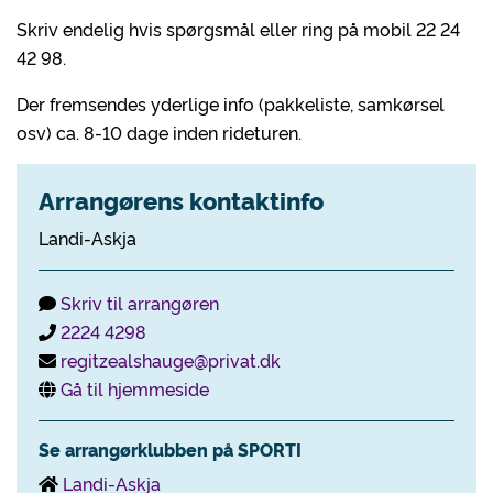
Skriv endelig hvis spørgsmål eller ring på mobil 22 24
42 98.
Der fremsendes yderlige info (pakkeliste, samkørsel
osv) ca. 8-10 dage inden rideturen.
Arrangørens kontaktinfo
Landi-Askja
Skriv til arrangøren
2224 4298
regitzealshauge@privat.dk
Gå til hjemmeside
Se arrangørklubben på SPORTI
Landi-Askja