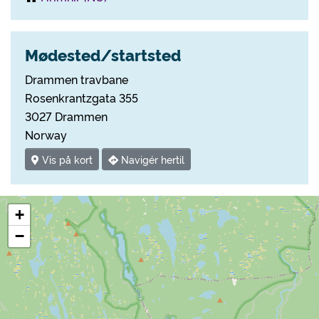
Mødested/startsted
Drammen travbane
Rosenkrantzgata 355
3027 Drammen
Norway
Vis på kort
Navigér hertil
+
−