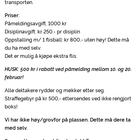
transporten.
Priser:
Påmeldingsavgift. 1000 kr
Disiplinavgift: kr 250.- pr disiplin
Oppstalling m/ 1 flisball: kr 800,- uten høy! Dette må
du ha med selv.
Det er mulig å kjøpe ekstra flis.
HUSK: 500 kr i rabatt ved påmelding mellom 10. og 20.
februar!
Alle deltakere rydder og møkker etter seg.
Straffegebyr på kr 500,- ettersendes ved ikke rengjort
boks!
Vi har ikke høy/grovfor på plassen. Dette må dere ta
med selv.