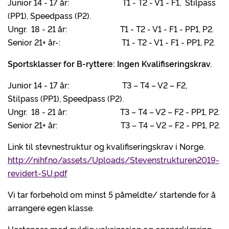
Junior 14 - 17 år: T1 - T2 - V1 - F1, Stilpass
(PP1), Speedpass (P2).
Ungr. 18 - 21 år: T1 - T2 - V1 - F1 - PP1, P2.
Senior 21+ år-: T1 - T2 - V1 - F1 - PP1, P2.
Sportsklasser for B-ryttere:
Ingen
Kvalifiseringskrav.
Junior 14 - 17 år: T3 – T4 – V2 – F2,
Stilpass (PP1), Speedpass (P2).
Ungr. 18 - 21 år: T3 – T4 – V2 – F2 - PP1, P2.
Senior 21+ år: T3 – T4 – V2 – F2 - PP1, P2.
Link til stevnestruktur og kvalifiseringskrav i Norge.
http://nihf.no/assets/Uploads/Stevenstrukturen2019-
revidert-SU.pdf
Vi tar forbehold om minst 5 påmeldte/ startende for å
arrangere egen klasse.