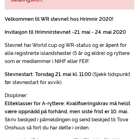
Velkommen til WR stevnet hos Hrimnir 2020!
Invitasjon til Hrimnirstevnet -21. mai - 24. mai 2020
Stevnet har World cup og WR-status og er åpent for
alle registrerte islandshester (5 år og eldre) og ryttere
som er medlemmer i NIHF eller FEIF.
Stevnestart:
Torsdag 21. mai kl. 11.00
(Sjekk tidspunkt
før stevnestart for avvik).
Disipliner:
Eliteklasser for A-ryttere: Kvalifiseringskrav må helst
være oppnådd på forhånd, men siste frist er 10. mai.
Skriv beskjed i påmeldingen og send beskjed til Tove
Onshuus så fort du har dette i orden.