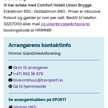
Vi har avtale med Comfort Hotell Union Brygge.
Enkeltrom 850,- Dobbeltrom 990,- Priser er inklusive
frokost og gjelder pr rom per natt. Bestill til telefon
32217000 eller mail
co.unionbrygge@choice.no
bookingskode er HRIMNIR.
Arrangørens kontaktinfo
Hrimnir Islandshesteforening
Skriv til arrangøren
(+47) 992 36 979
tove.onshuus@travsport.no
Gå til hjemmeside
Se arrangørklubben på SPORTI
Hrimnir (NO)