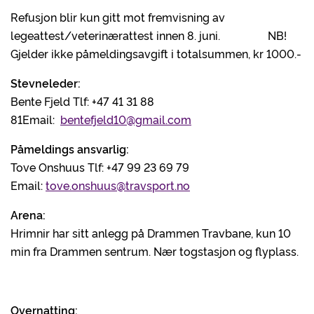
Refusjon blir kun gitt mot fremvisning av
legeattest/veterinærattest innen 8. juni. NB!
Gjelder ikke påmeldingsavgift i totalsummen, kr 1000.-
Stevneleder:
Bente Fjeld Tlf: +47 41 31 88
81Email:
bentefjeld10@gmail.com
Påmeldings ansvarlig:
Tove Onshuus Tlf: +47 99 23 69 79
Email:
tove.onshuus@travsport.no
Arena:
Hrimnir har sitt anlegg på Drammen Travbane, kun 10
min fra Drammen sentrum. Nær togstasjon og flyplass.
Overnatting: