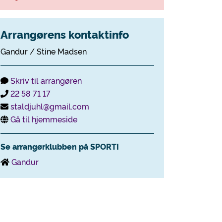
Arrangørens kontaktinfo
Gandur / Stine Madsen
Skriv til arrangøren
22 58 71 17
staldjuhl@gmail.com
Gå til hjemmeside
Se arrangørklubben på SPORTI
Gandur