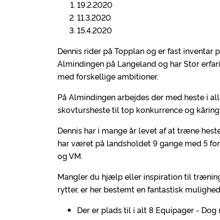
19.2.2020
11.3.2020
15.4.2020
Dennis rider på Topplan og er fast inventar p
Almindingen på Langeland og har Stor erfarin
med forskellige ambitioner.
På Almindingen arbejdes der med heste i alle
skovtursheste til top konkurrence og kåring
Dennis har i mange år levet af at træne heste
har været på landsholdet 9 gange med 5 for
og VM.
Mangler du hjælp eller inspiration til træni
rytter, er her bestemt en fantastisk mulighed
Der er plads til i alt 8 Equipager - Do