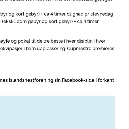
gebyr og kort gebyr) + ca 4 timer dugnad pr stevnedag
 - (ekskl. adm gebyr og kort gebyr) + ca 4 timer
yfe og pokal til de tre beste i hver disiplin i hver
il ekvipasjer i barn u/plassering. Cupmestre premieres
stnes islandshestforening sin Facebook-side i forkant