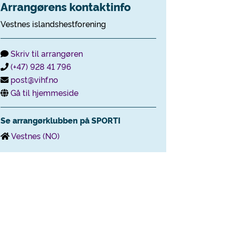
Arrangørens kontaktinfo
Vestnes islandshestforening
Skriv til arrangøren
(+47) 928 41 796
post@vihf.no
Gå til hjemmeside
Se arrangørklubben på SPORTI
Vestnes (NO)