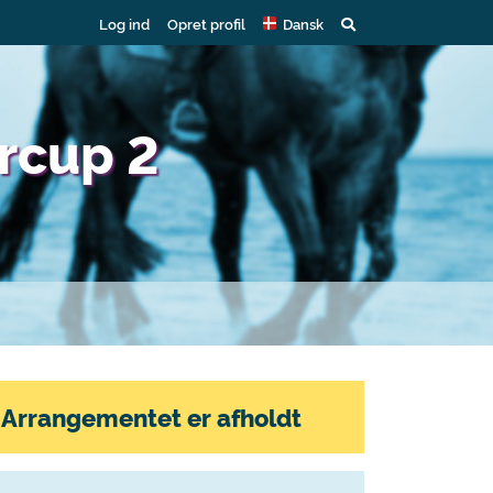
Log ind
Opret profil
Dansk
rcup 2
Arrangementet er afholdt