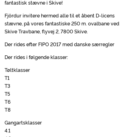
fantastisk stævne i Skive!
Fjördur invitere hermed alle til et åbent D-licens
stævne, på vores fantastiske 250 m. ovalbane ved
Skive Travbane, flyvej 2, 7800 Skive.
Der rides efter FIPO 2017 med danske særregler
Der rides i følgende klasser:
Tøltklasser
T1
T3
T5
T6
T8
Gangartsklasser
4.1