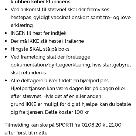
klubben køber klublicens
Ved ankomst til stævnet skal der fremvises
hestepas, gyldigt vaccinationskort samt tro- og love
erklæring.
INGEN til hest før indtjek.
Der må
IKKE
stå heste i trailerne
Hingste
SKAL
stå på boks
Ved framelding skal der forelægge
dokumentation/dyrlægeerklæring, hvis startgebyret
skal refunderes.
Alle deltagere bliver tildelt en hjælpertjans.
Hjælpertjansen kan være dagen før, på dagen eller
efter stævnet. Hvis det af en eller anden
grund
IKKE
er muligt for dig at hjælpe, kan du betale
dig fra tjansen. Dette koster 100 kr.
Tilmelding kan ske på SPORTI fra 01.08.20 kl. 21.00
efter først til mølle.