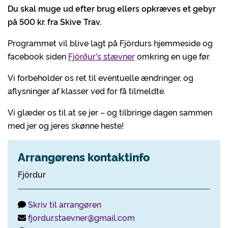
Du skal muge ud efter brug ellers opkræves et gebyr
på 500 kr. fra Skive Trav.
Programmet vil blive lagt på Fjördurs hjemmeside og
facebook siden
Fjörður's stævner
omkring en uge før.
Vi forbeholder os ret til eventuelle ændringer, og
aflysninger af klasser ved for få tilmeldte.
Vi glæder os til at se jer – og tilbringe dagen sammen
med jer og jeres skønne heste!
Arrangørens kontaktinfo
Fjördur
Skriv til arrangøren
fjordur.staevner@gmail.com