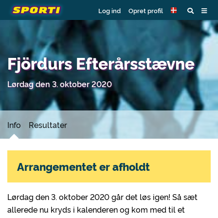
Log ind
Opret profil
Fjördurs Efterårsstævne
Lørdag den 3. oktober 2020
Info
Resultater
Arrangementet er afholdt
Lørdag den 3. oktober 2020 går det løs igen! Så sæt
allerede nu kryds i kalenderen og kom med til et