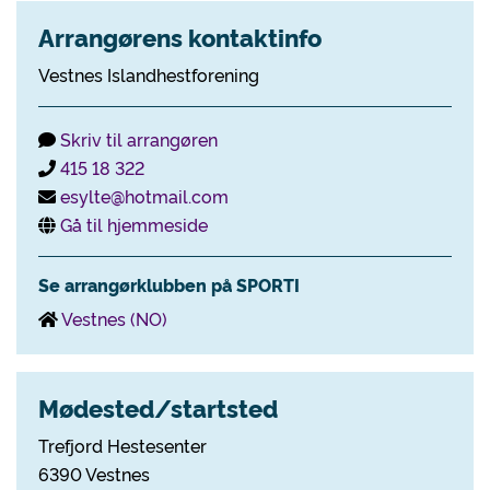
Arrangørens kontaktinfo
Vestnes Islandhestforening
Skriv til arrangøren
415 18 322
esylte@hotmail.com
Gå til hjemmeside
Se arrangørklubben på SPORTI
Vestnes (NO)
Mødested/startsted
Trefjord Hestesenter
6390 Vestnes