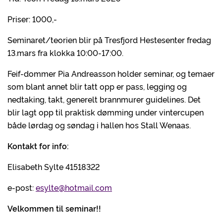
Priser: 1000,-
Seminaret/teorien blir på Tresfjord Hestesenter fredag
13.mars fra klokka 10:00-17:00.
Feif-dommer Pia Andreasson holder seminar, og temaer
som blant annet blir tatt opp er pass, legging og
nedtaking, takt, generelt brannmurer guidelines. Det
blir lagt opp til praktisk dømming under vintercupen
både lørdag og søndag i hallen hos Stall Wenaas.
Kontakt for info:
Elisabeth Sylte 41518322
e-post:
esylte@hotmail.com
Velkommen til seminar!!