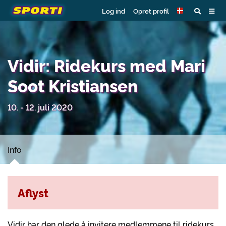
Log ind
Opret profil
Vidir: Ridekurs med Mari
Soot Kristiansen
10. - 12. juli 2020
Info
Aflyst
Vidir har den glede å invitere medlemmene til ridekurs