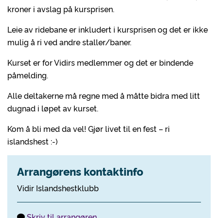
kroner i avslag på kursprisen.
Leie av ridebane er inkludert i kursprisen og det er ikke
mulig å ri ved andre staller/baner.
Kurset er for Vidirs medlemmer og det er bindende
påmelding.
Alle deltakerne må regne med å måtte bidra med litt
dugnad i løpet av kurset.
Kom å bli med da vel! Gjør livet til en fest – ri
islandshest :-)
Arrangørens kontaktinfo
Vidir Islandshestklubb
Skriv til arrangøren