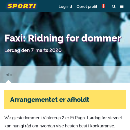
Log ind
Opret profil
Faxi: Ridning for dommer
Lørdag den 7. marts 2020
Info
Arrangementet er afholdt
Vår gjestedommer i Vintercup 2 er Fi Pugh. Lørdag før stevnet
kan hun gi råd om hvordan vise hesten best i konkurranse.