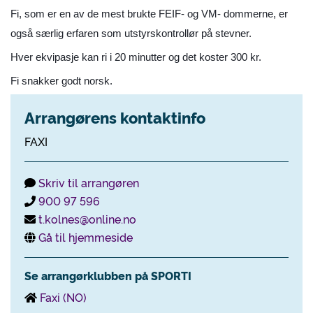
Fi, som er en av de mest brukte FEIF- og VM- dommerne, er
også særlig erfaren som utstyrskontrollør på stevner.
Hver ekvipasje kan ri i 20 minutter og det koster 300 kr.
Fi snakker godt norsk.
Arrangørens kontaktinfo
FAXI
Skriv til arrangøren
900 97 596
t.kolnes@online.no
Gå til hjemmeside
Se arrangørklubben på SPORTI
Faxi (NO)