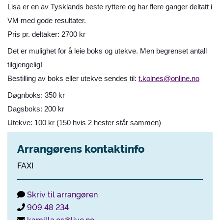
Lisa er en av Tysklands beste ryttere og har flere ganger deltatt i
VM med gode resultater.
Pris pr. deltaker: 2700 kr
Det er mulighet for å leie boks og utekve. Men begrenset antall
tilgjengelig!
Bestilling av boks eller utekve sendes til:
t.kolnes@online.no
Døgnboks: 350 kr
Dagsboks: 200 kr
Utekve: 100 kr (150 hvis 2 hester står sammen)
Arrangørens kontaktinfo
FAXI
Skriv til arrangøren
909 48 234
kamilla.es@live.no