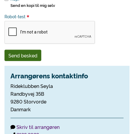
Send en kopi til mig selv
Robot-test
Send besked
Arrangørens kontaktinfo
Rideklubben Seyla
Randbyvej 35B
9280 Storvorde
Danmark
Skriv til arrangøren