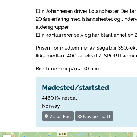
Elin Johannesen driver Lølandhester. Der tar
20 års erfaring med Islandshester, og underv
aldersgrupper
Elin konkurrerer selv og har blant annet en 2
Prisen for medlemmer av Saga blir 350,-e
Ikke medlem 400,-kr ekskl./ SPORTI admin
Ridetimene er på ca 30 min.
Mødested/startsted
4480 Kvinesdal
Norway
Vis på kort
Navigér hertil