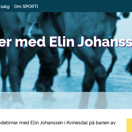
tsalg
Om SPORTI
er med Elin Johanss
idetimer med Elin Johanssen i Kvinesdal på banen av