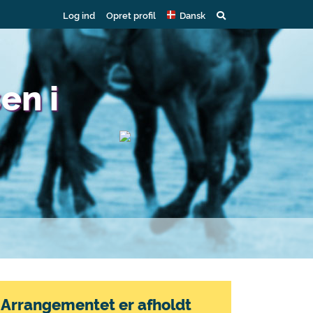
Log ind
Opret profil
Dansk
en i
Arrangementet er afholdt