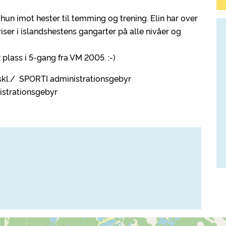
 hun imot hester til temming og trening. Elin har over
iser i islandshestens gangarter på alle nivåer og
 plass i 5-gang fra VM 2005. :-)
kskl./ SPORTI administrationsgebyr
istrationsgebyr