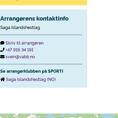
Arrangørens kontaktinfo
Saga Islandshestlag
Skriv til arrangøren
+47 916 34 191
svein@vabb.no
Se arrangørklubben på SPORTI
Saga Islandshestlag (NO)