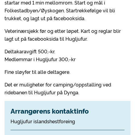
startar med 1 min mellomrom. Start og mål i
Folkestadbyen/Øyskogen. Startrekkefølge vil bli
trukket, og lagt ut på facebooksida.
Veterinærsjekk før og etter løpet. Kart og reglar blir
lagt ut på facebooksida til Hugljufur.
Deltakaravgift 500,-kr.
Medlemmar i Hugljufur 300,-kr
Fine sløyfer til alle deltagere.
Det er muligheter for camping/oppstalling ved
ridebanen til Hugljufur på Dynga.
Arrangørens kontaktinfo
Hugljufur islandshestforeing