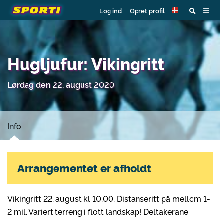
Log ind
Opret profil
Hugljufur: Vikingritt
Lørdag den 22. august 2020
Info
Arrangementet er afholdt
Vikingritt 22. august kl 10.00. Distanseritt på mellom 1-
2 mil. Variert terreng i flott landskap! Deltakerane