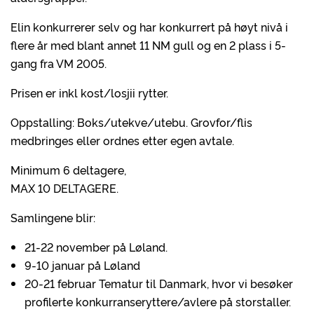
Elin konkurrerer selv og har konkurrert på høyt nivå i
flere år med blant annet 11 NM gull og en 2 plass i 5-
gang fra VM 2005.
Prisen er inkl kost/losjii rytter.
Oppstalling: Boks/utekve/utebu. Grovfor/flis
medbringes eller ordnes etter egen avtale.
Minimum 6 deltagere,
MAX 10 DELTAGERE.
Samlingene blir:
21-22 november på Løland.
9-10 januar på Løland
20-21 februar Tematur til Danmark, hvor vi besøker
profilerte konkurranseryttere/avlere på storstaller.