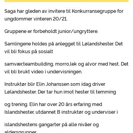
Saga har gleden av invitere til Konkurransegruppe for
ungdommer vinteren 20/21.
Gruppene er forbeholdt junior/ungryttere.
Samlingene holdes på anlegget til Lølandshester. Det
vil bli fokus på sosialt
samvær,teambuilding, morro,lek og alvor med hest. Det
vil bli brukt video i undervisningen.
Instruktør blir Elin Johanssen som idag driver
Lølandshester. Der tar hun imot hester til temming
og trening. Elin har over 20 års erfaring med
Islandshester, utdannet B instruktør og underviser i
islandshestens gangarter på alle nivåer og
aldersgrupper.