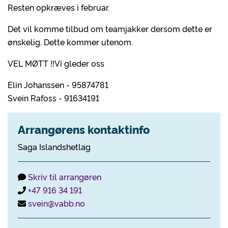
Resten opkræves i februar.
Det vil komme tilbud om teamjakker dersom dette er
ønskelig. Dette kommer utenom.
VEL MØTT !!Vi gleder oss
Elin Johanssen - 95874781
Svein Rafoss - 91634191
Arrangørens kontaktinfo
Saga Islandshetlag
Skriv til arrangøren
+47 916 34 191
svein@vabb.no