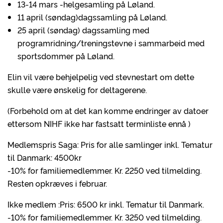
13-14 mars -helgesamling på Løland.
11 april (søndag)dagssamling på Løland.
25 april (søndag) dagssamling med
programridning/treningstevne i sammarbeid med
sportsdommer på Løland.
Elin vil være behjelpelig ved stevnestart om dette
skulle være ønskelig for deltagerene.
(Forbehold om at det kan komme endringer av datoer
ettersom NIHF ikke har fastsatt terminliste ennå )
Medlemspris Saga: Pris for alle samlinger inkl. Tematur
til Danmark: 4500kr
-10% for familiemedlemmer. Kr. 2250 ved tilmelding.
Resten opkræves i februar.
Ikke medlem :Pris: 6500 kr inkl. Tematur til Danmark.
-10% for familiemedlemmer. Kr. 3250 ved tilmelding.