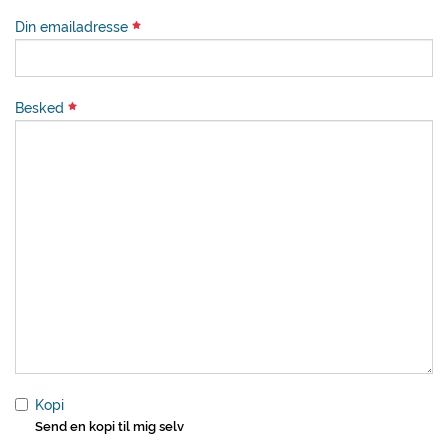
Din emailadresse
Besked
Kopi
Send en kopi til mig selv