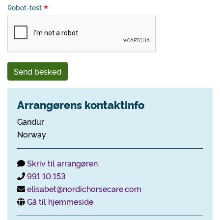
Robot-test
Send besked
Arrangørens kontaktinfo
Gandur
Norway
Skriv til arrangøren
991 10 153
elisabet@nordichorsecare.com
Gå til hjemmeside