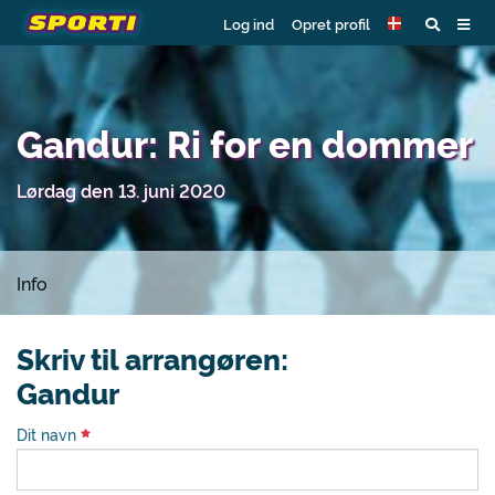
Log ind
Opret profil
Gandur: Ri for en dommer
Lørdag den 13. juni 2020
Info
Skriv til arrangøren:
Gandur
Dit navn