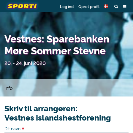
Log ind
Opret profil
Vestnes: Sparebanken
Møre Sommer Stevne
20. - 24. juni 2020
Info
Skriv til arrangøren:
Vestnes islandshestforening
Dit navn