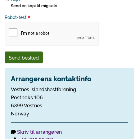
Send en kopi til mig selv
Robot-test
Send besked
Arrangørens kontaktinfo
Vestnes islandshestforening
Postboks 106
6399 Vestnes
Norway
Skriv til arrangøren